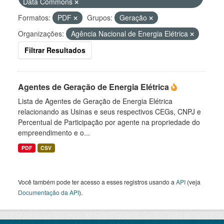
Data Commons
Formatos:
PDF
Grupos:
Geração
Organizações:
Agência Nacional de Energia Elétrica
Filtrar Resultados
Agentes de Geração de Energia Elétrica
Lista de Agentes de Geração de Energia Elétrica
relacionando as Usinas e seus respectivos CEGs, CNPJ e
Percentual de Participação por agente na propriedade do
empreendimento e o...
PDF
CSV
Você também pode ter acesso a esses registros usando a
API
(veja
Documentação da API
).