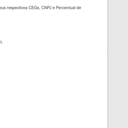
seus respectivos CEGs, CNPJ e Percentual de
I
).