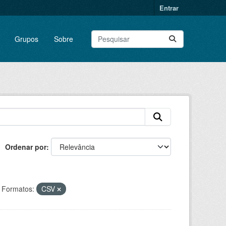
Entrar
Grupos
Sobre
Ordenar por
Formatos:
CSV