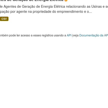
 de Agentes de Geração de Energia Elétrica relacionando as Usinas e 
cipação por agente na propriedade do empreendimento e o...
CSV
ambém pode ter acesso a esses registros usando a
API
(veja
Documentação da AP