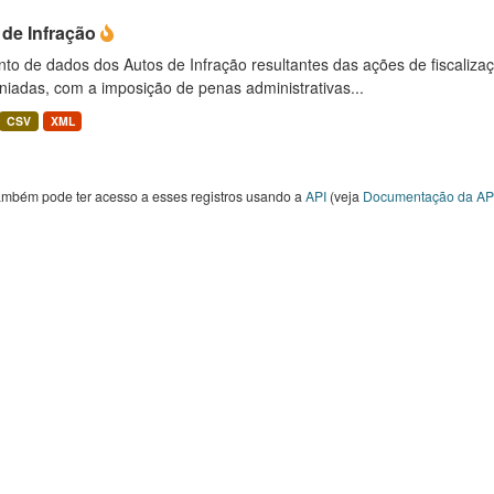
 de Infração
to de dados dos Autos de Infração resultantes das ações de fiscaliza
niadas, com a imposição de penas administrativas...
CSV
XML
ambém pode ter acesso a esses registros usando a
API
(veja
Documentação da AP