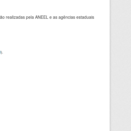
ção realizadas pela ANEEL e as agências estaduais
I
).