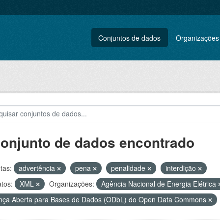
Conjuntos de dados
Organizações
conjunto de dados encontrado
tas:
advertência
pena
penalidade
interdição
tos:
XML
Organizações:
Agência Nacional de Energia Elétrica
nça Aberta para Bases de Dados (ODbL) do Open Data Commons