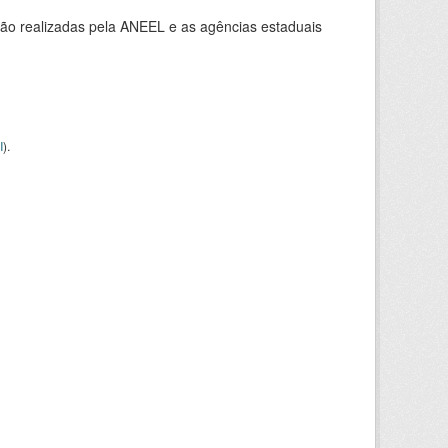
ção realizadas pela ANEEL e as agências estaduais
I
).