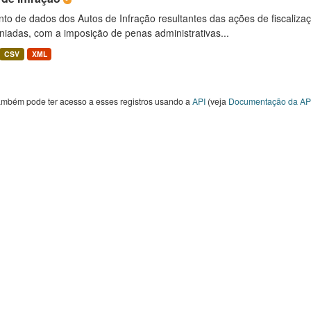
to de dados dos Autos de Infração resultantes das ações de fiscaliza
niadas, com a imposição de penas administrativas...
CSV
XML
ambém pode ter acesso a esses registros usando a
API
(veja
Documentação da AP