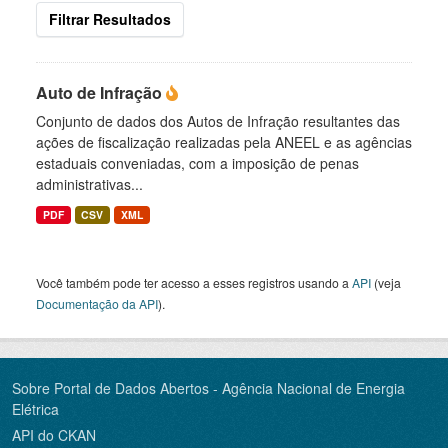
Filtrar Resultados
Auto de Infração
Conjunto de dados dos Autos de Infração resultantes das
ações de fiscalização realizadas pela ANEEL e as agências
estaduais conveniadas, com a imposição de penas
administrativas...
PDF
CSV
XML
Você também pode ter acesso a esses registros usando a
API
(veja
Documentação da API
).
Sobre Portal de Dados Abertos - Agência Nacional de Energia
Elétrica
API do CKAN