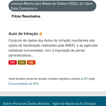
Licença Aberta para Bases de Dados (ODbL) do Open
Data Commons
Filtrar Resultados
Auto de Infração
Conjunto de dados dos Autos de Infração resultantes das
ações de fiscalização realizadas pela ANEEL e as agências
estaduais conveniadas, com a imposição de penas
administrativas...
PDF
CSV
XML
Você também pode ter acesso a esses registros usando a
API
(veja
Documentação da API
).
Sobre Portal de Dados Abertos - Agência Nacional de Energia