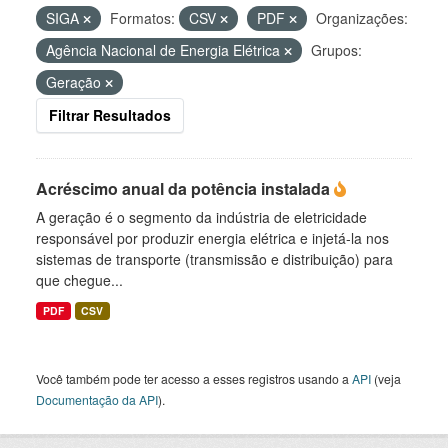
SIGA
Formatos:
CSV
PDF
Organizações:
Agência Nacional de Energia Elétrica
Grupos:
Geração
Filtrar Resultados
Acréscimo anual da potência instalada
A geração é o segmento da indústria de eletricidade
responsável por produzir energia elétrica e injetá-la nos
sistemas de transporte (transmissão e distribuição) para
que chegue...
PDF
CSV
Você também pode ter acesso a esses registros usando a
API
(veja
Documentação da API
).