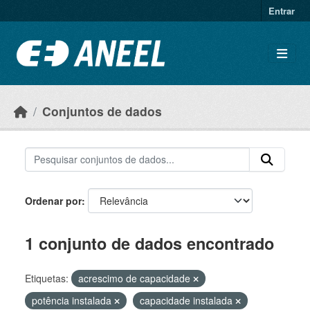
Ir para o conteúdo principal
Entrar
Conjuntos de dados
Ordenar por
1 conjunto de dados encontrado
Etiquetas:
acrescimo de capacidade
potência instalada
capacidade instalada