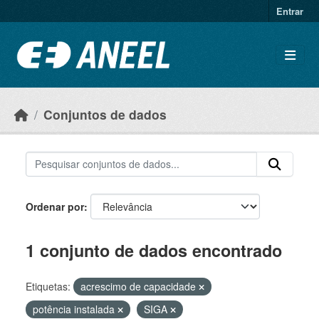
Ir para o conteúdo principal
Entrar
Conjuntos de dados
Ordenar por
1 conjunto de dados encontrado
Etiquetas:
acrescimo de capacidade
potência instalada
SIGA