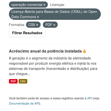
operação comercial
Licenças:
Licença Aberta para Bases de Dados (ODbL) do Open
Data Commons
Formatos:
CSV
PDF
Filtrar Resultados
Acréscimo anual da potência instalada
A geração é o segmento da indústria de eletricidade
responsável por produzir energia elétrica e injetá-la nos
sistemas de transporte (transmissão e distribuição) para
que chegue...
PDF
CSV
Você também pode ter acesso a esses registros usando a
API
(veja
Documentação da API
).