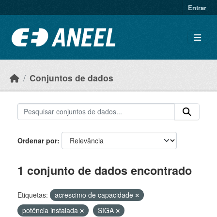
Ir para o conteúdo principal
Entrar
Conjuntos de dados
Ordenar por
1 conjunto de dados encontrado
Etiquetas:
acrescimo de capacidade
potência instalada
SIGA