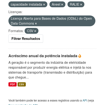
capacidade instalada
Aneel
RALIE
Licenças:
Licença Aberta para Bases de Dados (ODbL) do Open
Data Commons
Formatos:
CSV
Filtrar Resultados
Acréscimo anual da potência instalada
A geração é o segmento da indústria de eletricidade
responsável por produzir energia elétrica e injetá-la nos
sistemas de transporte (transmissão e distribuição) para
que chegue...
PDF
CSV
Você também pode ter acesso a esses registros usando a
API
(veja