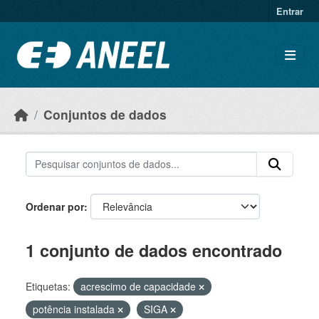
Ir para o conteúdo principal
Entrar
Conjuntos de dados
Ordenar por
1 conjunto de dados encontrado
Etiquetas:
acrescimo de capacidade
potência instalada
SIGA