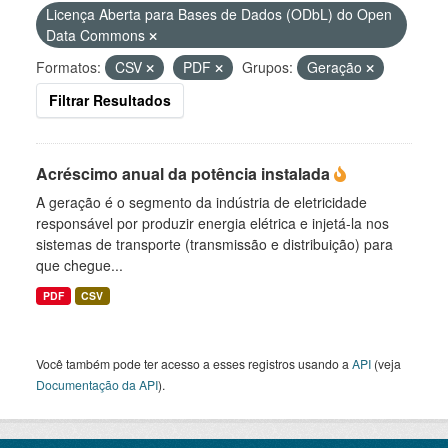
Licença Aberta para Bases de Dados (ODbL) do Open
Data Commons
Formatos:
CSV
PDF
Grupos:
Geração
Filtrar Resultados
Acréscimo anual da potência instalada
A geração é o segmento da indústria de eletricidade
responsável por produzir energia elétrica e injetá-la nos
sistemas de transporte (transmissão e distribuição) para
que chegue...
PDF
CSV
Você também pode ter acesso a esses registros usando a
API
(veja
Documentação da API
).