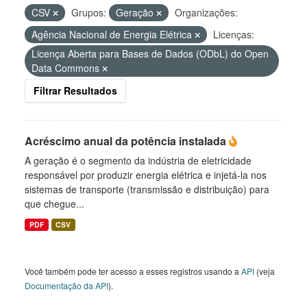
CSV
Grupos:
Geração
Organizações:
Agência Nacional de Energia Elétrica
Licenças:
Licença Aberta para Bases de Dados (ODbL) do Open
Data Commons
Filtrar Resultados
Acréscimo anual da potência instalada
A geração é o segmento da indústria de eletricidade
responsável por produzir energia elétrica e injetá-la nos
sistemas de transporte (transmissão e distribuição) para
que chegue...
PDF
CSV
Você também pode ter acesso a esses registros usando a
API
(veja
Documentação da API
).