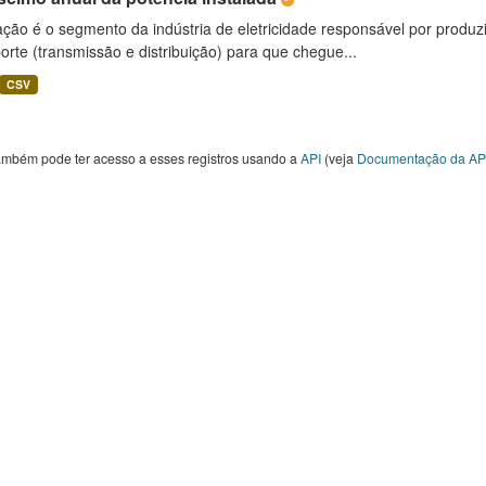
ção é o segmento da indústria de eletricidade responsável por produzir
orte (transmissão e distribuição) para que chegue...
CSV
ambém pode ter acesso a esses registros usando a
API
(veja
Documentação da AP