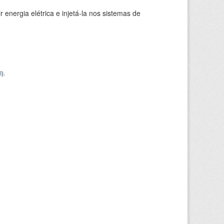
 energia elétrica e injetá-la nos sistemas de
I
).