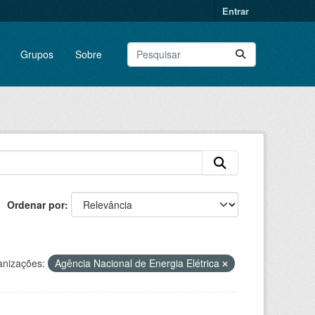
Entrar
Grupos
Sobre
Ordenar por
nizações:
Agência Nacional de Energia Elétrica