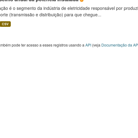
ção é o segmento da indústria de eletricidade responsável por produzir
orte (transmissão e distribuição) para que chegue...
CSV
ambém pode ter acesso a esses registros usando a
API
(veja
Documentação da AP