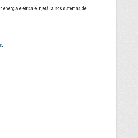
 energia elétrica e injetá-la nos sistemas de
I
).