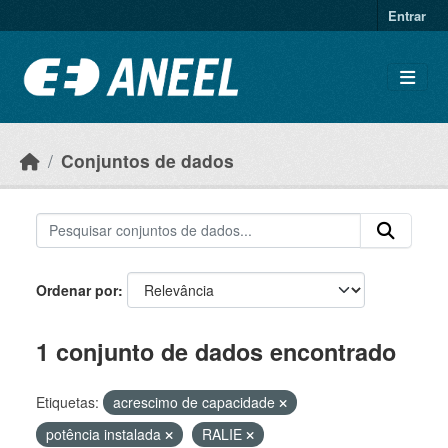
Ir para o conteúdo principal
Entrar
Conjuntos de dados
Ordenar por
1 conjunto de dados encontrado
Etiquetas:
acrescimo de capacidade
potência instalada
RALIE