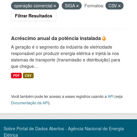
operação comercial
SIGA
Formatos:
CSV
Filtrar Resultados
Acréscimo anual da potência instalada
A geração é o segmento da indústria de eletricidade
responsável por produzir energia elétrica e injetá-la nos
sistemas de transporte (transmissão e distribuição) para
que chegue...
PDF
CSV
Você também pode ter acesso a esses registros usando a
API
(veja
Documentação da API
).
Sobre Portal de Dados Abertos - Agência Nacional de Energia
Elétrica