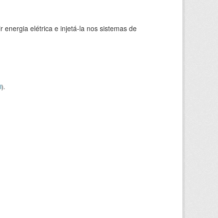
 energia elétrica e injetá-la nos sistemas de
I
).