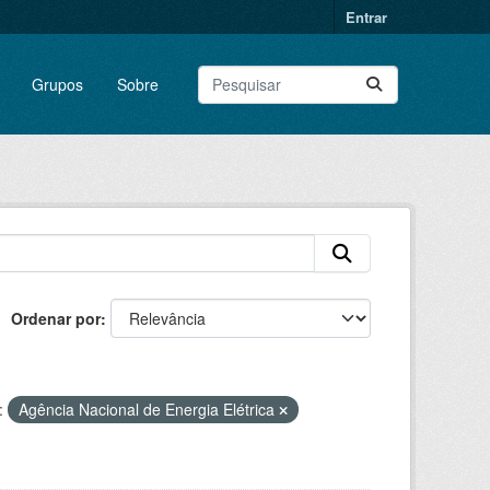
Entrar
Grupos
Sobre
Ordenar por
:
Agência Nacional de Energia Elétrica