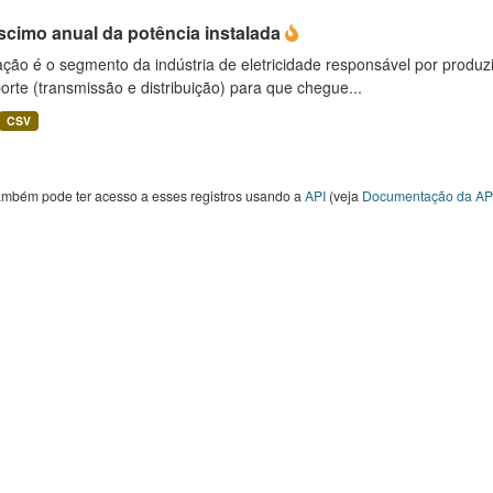
scimo anual da potência instalada
ção é o segmento da indústria de eletricidade responsável por produzir
orte (transmissão e distribuição) para que chegue...
CSV
ambém pode ter acesso a esses registros usando a
API
(veja
Documentação da AP