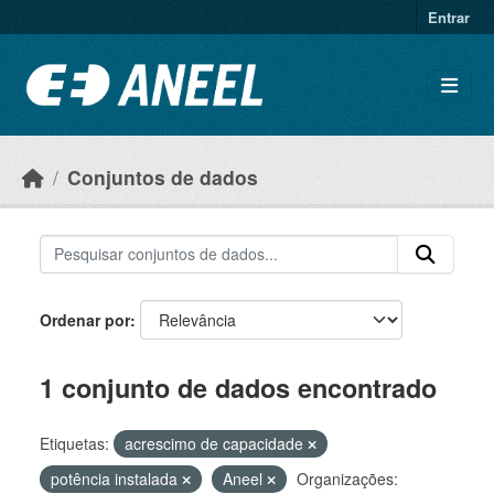
Ir para o conteúdo principal
Entrar
Conjuntos de dados
Ordenar por
1 conjunto de dados encontrado
Etiquetas:
acrescimo de capacidade
potência instalada
Aneel
Organizações: