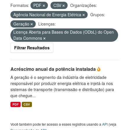
Formatos:
PDF
CSV
Organizações:
Agência Nacional de Energia Elétrica
Grupos:
Geração
Licenças:
Licença Aberta para Bases de Dados (ODbL) do Open
Data Commons
Filtrar Resultados
Acréscimo anual da potência instalada
A geração é o segmento da indústria de eletricidade
responsável por produzir energia elétrica e injetá-la nos
sistemas de transporte (transmissão e distribuição) para
que chegue...
PDF
CSV
Você também pode ter acesso a esses registros usando a
API
(veja