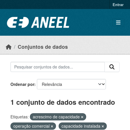
Ir para o conteúdo principal
Entrar
Conjuntos de dados
Ordenar por
1 conjunto de dados encontrado
Etiquetas:
acrescimo de capacidade
operação comercial
capacidade instalada