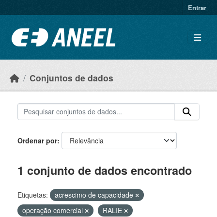
Ir para o conteúdo principal
Entrar
Conjuntos de dados
Ordenar por
1 conjunto de dados encontrado
Etiquetas:
acrescimo de capacidade
operação comercial
RALIE