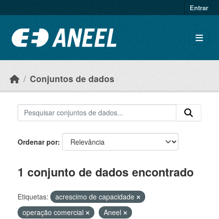
Ir para o conteúdo principal
Entrar
Conjuntos de dados
Ordenar por
1 conjunto de dados encontrado
Etiquetas:
acrescimo de capacidade
operação comercial
Aneel