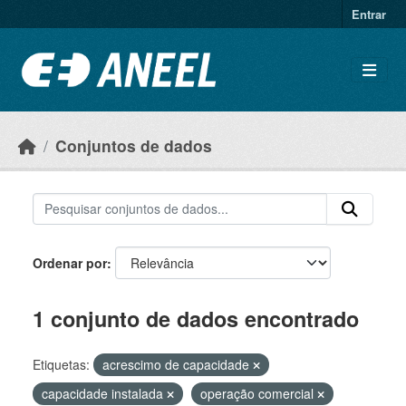
Ir para o conteúdo principal
Entrar
Conjuntos de dados
Ordenar por
1 conjunto de dados encontrado
Etiquetas:
acrescimo de capacidade
capacidade instalada
operação comercial