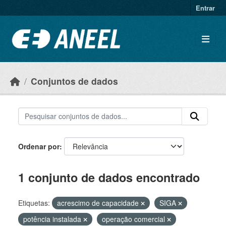
Ir para o conteúdo principal
Entrar
Conjuntos de dados
Ordenar por
1 conjunto de dados encontrado
Etiquetas:
acrescimo de capacidade
SIGA
potência instalada
operação comercial