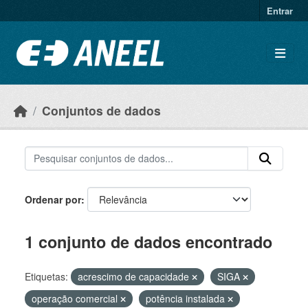
Ir para o conteúdo principal
Entrar
Conjuntos de dados
Ordenar por
1 conjunto de dados encontrado
Etiquetas:
acrescimo de capacidade
SIGA
operação comercial
potência instalada