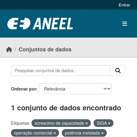
Ir para o conteúdo principal
Entrar
Conjuntos de dados
Ordenar por
1 conjunto de dados encontrado
Etiquetas:
acrescimo de capacidade
SIGA
operação comercial
potência instalada