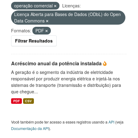
operação comercial
Licenças:
Licença Aberta para Bases de Dados (ODbL) do Open
Data Commons
Formatos:
PDF
Filtrar Resultados
Acréscimo anual da potência instalada
A geração é o segmento da indústria de eletricidade
responsável por produzir energia elétrica e injetá-la nos
sistemas de transporte (transmissão e distribuição) para
que chegue...
PDF
CSV
Você também pode ter acesso a esses registros usando a
API
(veja
Documentação da API
).