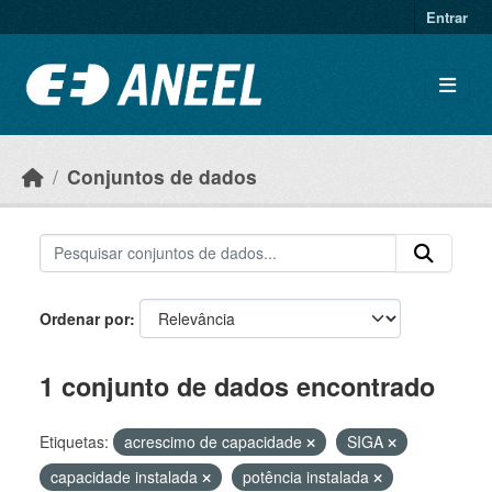
Ir para o conteúdo principal
Entrar
Conjuntos de dados
Ordenar por
1 conjunto de dados encontrado
Etiquetas:
acrescimo de capacidade
SIGA
capacidade instalada
potência instalada