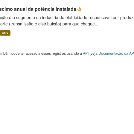
scimo anual da potência instalada
ção é o segmento da indústria de eletricidade responsável por produzir
orte (transmissão e distribuição) para que chegue...
CSV
ambém pode ter acesso a esses registros usando a
API
(veja
Documentação da AP