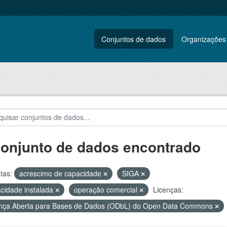
Conjuntos de dados
Organizações
conjunto de dados encontrado
tas:
acrescimo de capacidade
SIGA
cidade instalada
operação comercial
Licenças:
nça Aberta para Bases de Dados (ODbL) do Open Data Commons