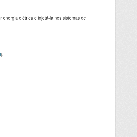
 energia elétrica e injetá-la nos sistemas de
I
).