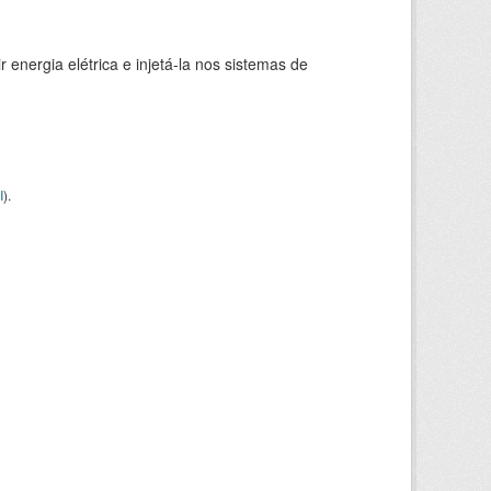
 energia elétrica e injetá-la nos sistemas de
I
).