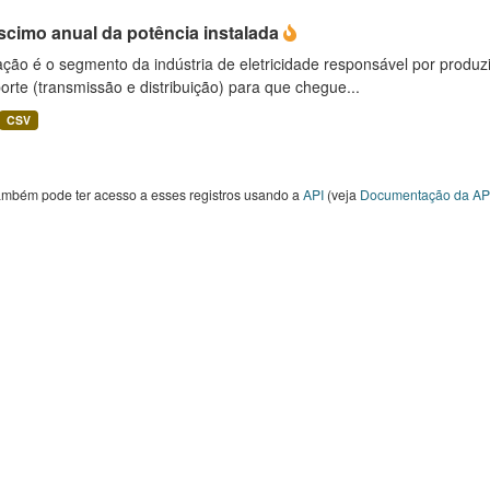
scimo anual da potência instalada
ção é o segmento da indústria de eletricidade responsável por produzir
orte (transmissão e distribuição) para que chegue...
CSV
ambém pode ter acesso a esses registros usando a
API
(veja
Documentação da AP