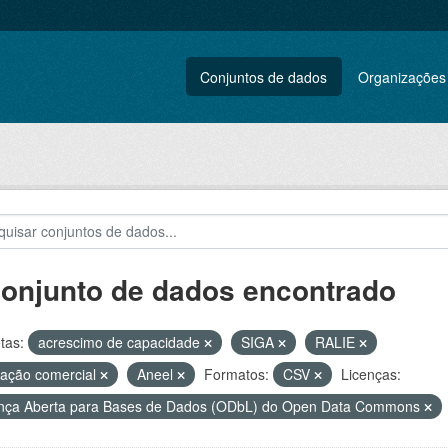
Conjuntos de dados
Organizações
conjunto de dados encontrado
tas:
acrescimo de capacidade
SIGA
RALIE
ação comercial
Aneel
Formatos:
CSV
Licenças:
nça Aberta para Bases de Dados (ODbL) do Open Data Commons