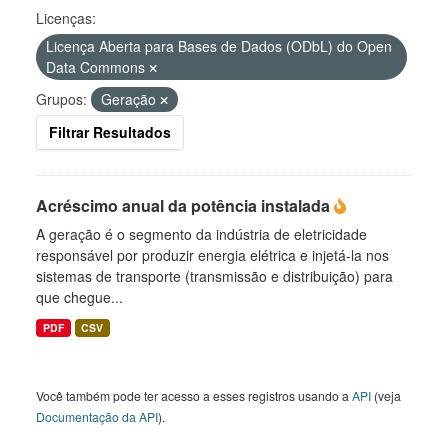
Licenças:
Licença Aberta para Bases de Dados (ODbL) do Open
Data Commons
Grupos:
Geração
Filtrar Resultados
Acréscimo anual da potência instalada
A geração é o segmento da indústria de eletricidade
responsável por produzir energia elétrica e injetá-la nos
sistemas de transporte (transmissão e distribuição) para
que chegue...
PDF
CSV
Você também pode ter acesso a esses registros usando a
API
(veja
Documentação da API
).