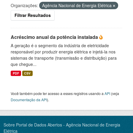
Organizações:
Agência Nacional de Energia Elétrica
Filtrar Resultados
Acréscimo anual da potência instalada
A geração é o segmento da indústria de eletricidade
responsável por produzir energia elétrica e injetá-la nos
sistemas de transporte (transmissão e distribuição) para
que chegue...
PDF
CSV
Você também pode ter acesso a esses registros usando a
API
(veja
Documentação da API
).
Sobre Portal de Dados Abertos - Agência Nacional de Energia
Elétrica