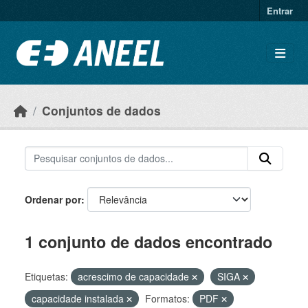
Ir para o conteúdo principal
Entrar
Conjuntos de dados
Ordenar por
1 conjunto de dados encontrado
Etiquetas:
acrescimo de capacidade
SIGA
capacidade instalada
Formatos:
PDF