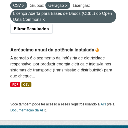
CSV
Grupos:
Geração
Licenças:
Licença Aberta para Bases de Dados (ODbL) do Open
Data Commons
Filtrar Resultados
Acréscimo anual da potência instalada
A geração é o segmento da indústria de eletricidade
responsável por produzir energia elétrica e injetá-la nos
sistemas de transporte (transmissão e distribuição) para
que chegue...
PDF
CSV
Você também pode ter acesso a esses registros usando a
API
(veja
Documentação da API
).