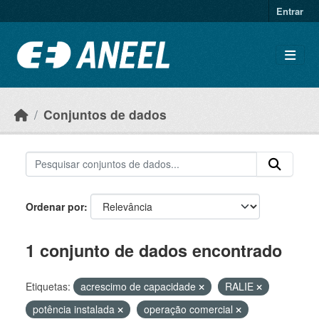
Ir para o conteúdo principal
Entrar
Conjuntos de dados
Ordenar por
1 conjunto de dados encontrado
Etiquetas:
acrescimo de capacidade
RALIE
potência instalada
operação comercial