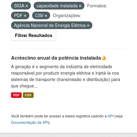
SIGA
capacidade instalada
Formatos:
PDF
CSV
Organizações:
Agência Nacional de Energia Elétrica
Filtrar Resultados
Acréscimo anual da potência instalada
A geração é o segmento da indústria de eletricidade
responsável por produzir energia elétrica e injetá-la nos
sistemas de transporte (transmissão e distribuição) para
que chegue...
PDF
CSV
Você também pode ter acesso a esses registros usando a
API
(veja
Documentação da API
).