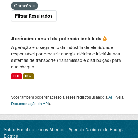
Geração
Filtrar Resultados
Acréscimo anual da potência instalada
A geração é o segmento da indústria de eletricidade
responsável por produzir energia elétrica e injetá-la nos
sistemas de transporte (transmissão e distribuição) para
que chegue...
PDF
CSV
Você também pode ter acesso a esses registros usando a
API
(veja
Documentação da API
).
Sobre Portal de Dados Abertos - Agência Nacional de Energia
Elétrica