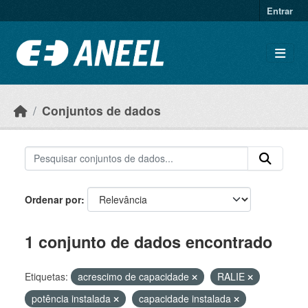
Ir para o conteúdo principal
Entrar
Conjuntos de dados
Ordenar por
1 conjunto de dados encontrado
Etiquetas:
acrescimo de capacidade
RALIE
potência instalada
capacidade instalada