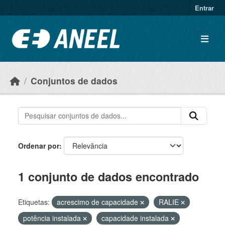
Ir para o conteúdo principal
Entrar
Conjuntos de dados
Ordenar por
1 conjunto de dados encontrado
Etiquetas:
acrescimo de capacidade
RALIE
potência instalada
capacidade instalada