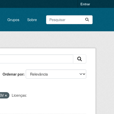
Entrar
Grupos
Sobre
Ordenar por
SV
Licenças: