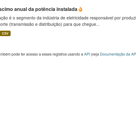
scimo anual da potência instalada
ção é o segmento da indústria de eletricidade responsável por produzir
orte (transmissão e distribuição) para que chegue...
CSV
ambém pode ter acesso a esses registros usando a
API
(veja
Documentação da AP