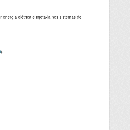
 energia elétrica e injetá-la nos sistemas de
I
).