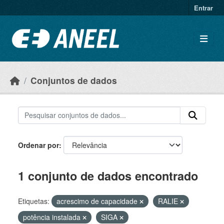
Ir para o conteúdo principal
Entrar
Conjuntos de dados
Ordenar por
1 conjunto de dados encontrado
Etiquetas:
acrescimo de capacidade
RALIE
potência instalada
SIGA