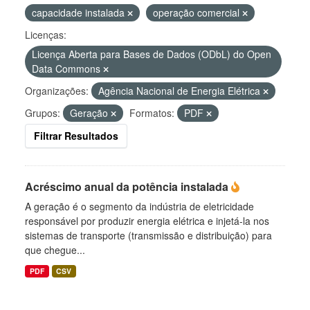
capacidade instalada
operação comercial
Licenças:
Licença Aberta para Bases de Dados (ODbL) do Open
Data Commons
Organizações:
Agência Nacional de Energia Elétrica
Grupos:
Geração
Formatos:
PDF
Filtrar Resultados
Acréscimo anual da potência instalada
A geração é o segmento da indústria de eletricidade
responsável por produzir energia elétrica e injetá-la nos
sistemas de transporte (transmissão e distribuição) para
que chegue...
PDF
CSV