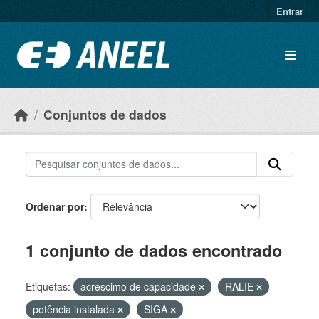
Ir para o conteúdo principal
Entrar
Conjuntos de dados
Ordenar por
1 conjunto de dados encontrado
Etiquetas:
acrescimo de capacidade
RALIE
potência instalada
SIGA