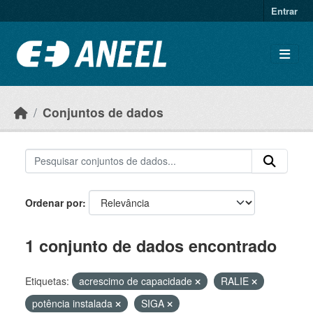
Ir para o conteúdo principal
Entrar
Conjuntos de dados
Ordenar por
1 conjunto de dados encontrado
Etiquetas:
acrescimo de capacidade
RALIE
potência instalada
SIGA