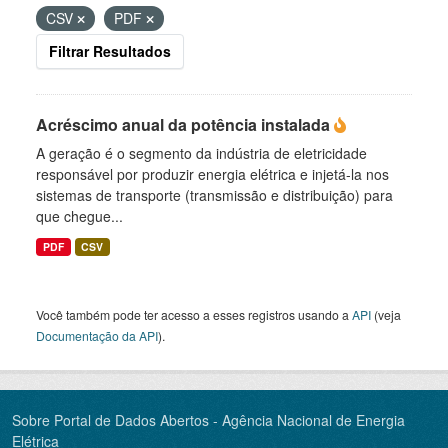
CSV
PDF
Filtrar Resultados
Acréscimo anual da potência instalada
A geração é o segmento da indústria de eletricidade
responsável por produzir energia elétrica e injetá-la nos
sistemas de transporte (transmissão e distribuição) para
que chegue...
PDF
CSV
Você também pode ter acesso a esses registros usando a
API
(veja
Documentação da API
).
Sobre Portal de Dados Abertos - Agência Nacional de Energia
Elétrica