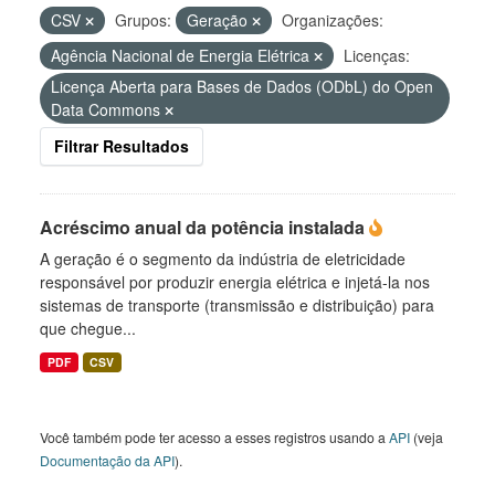
CSV
Grupos:
Geração
Organizações:
Agência Nacional de Energia Elétrica
Licenças:
Licença Aberta para Bases de Dados (ODbL) do Open
Data Commons
Filtrar Resultados
Acréscimo anual da potência instalada
A geração é o segmento da indústria de eletricidade
responsável por produzir energia elétrica e injetá-la nos
sistemas de transporte (transmissão e distribuição) para
que chegue...
PDF
CSV
Você também pode ter acesso a esses registros usando a
API
(veja
Documentação da API
).