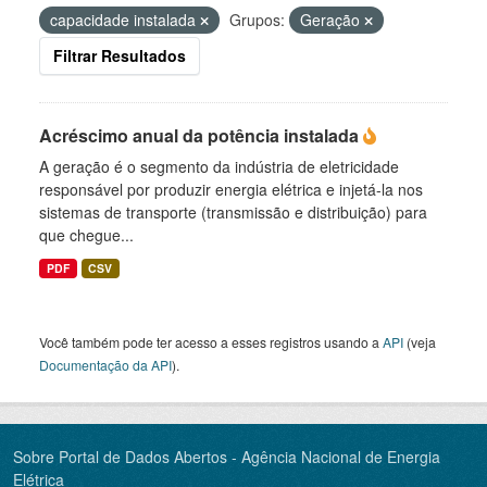
capacidade instalada
Grupos:
Geração
Filtrar Resultados
Acréscimo anual da potência instalada
A geração é o segmento da indústria de eletricidade
responsável por produzir energia elétrica e injetá-la nos
sistemas de transporte (transmissão e distribuição) para
que chegue...
PDF
CSV
Você também pode ter acesso a esses registros usando a
API
(veja
Documentação da API
).
Sobre Portal de Dados Abertos - Agência Nacional de Energia
Elétrica