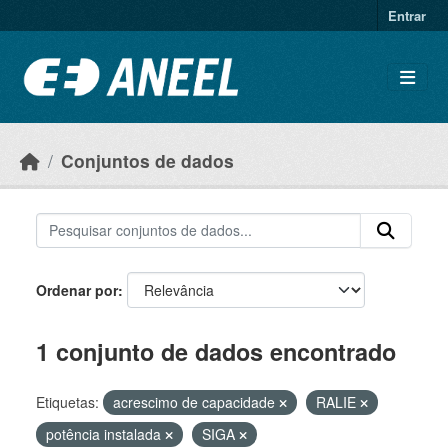
Ir para o conteúdo principal
Entrar
Conjuntos de dados
Ordenar por
1 conjunto de dados encontrado
Etiquetas:
acrescimo de capacidade
RALIE
potência instalada
SIGA