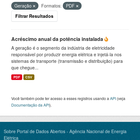
Geração
Formatos:
PDF
Filtrar Resultados
Acréscimo anual da potência instalada
A geração é o segmento da indústria de eletricidade
responsável por produzir energia elétrica e injetá-la nos
sistemas de transporte (transmissão e distribuição) para
que chegue...
PDF
CSV
Você também pode ter acesso a esses registros usando a
API
(veja
Documentação da API
).
Sobre Portal de Dados Abertos - Agência Nacional de Energia
Elétrica