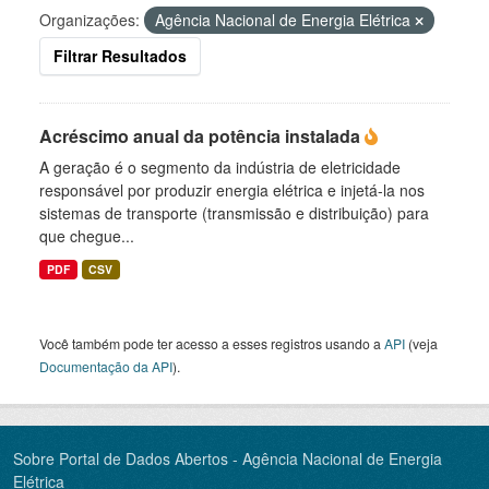
Organizações:
Agência Nacional de Energia Elétrica
Filtrar Resultados
Acréscimo anual da potência instalada
A geração é o segmento da indústria de eletricidade
responsável por produzir energia elétrica e injetá-la nos
sistemas de transporte (transmissão e distribuição) para
que chegue...
PDF
CSV
Você também pode ter acesso a esses registros usando a
API
(veja
Documentação da API
).
Sobre Portal de Dados Abertos - Agência Nacional de Energia
Elétrica