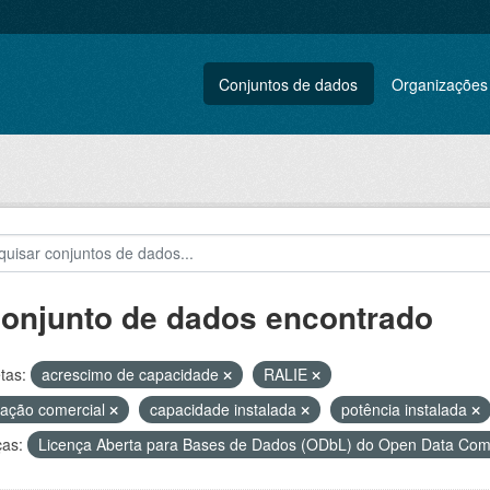
Conjuntos de dados
Organizações
conjunto de dados encontrado
tas:
acrescimo de capacidade
RALIE
ação comercial
capacidade instalada
potência instalada
ças:
Licença Aberta para Bases de Dados (ODbL) do Open Data C