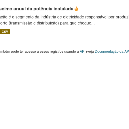
scimo anual da potência instalada
ção é o segmento da indústria de eletricidade responsável por produzir
orte (transmissão e distribuição) para que chegue...
CSV
ambém pode ter acesso a esses registros usando a
API
(veja
Documentação da AP