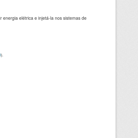
 energia elétrica e injetá-la nos sistemas de
I
).