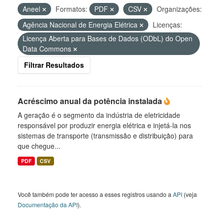
Aneel
Formatos:
PDF
CSV
Organizações:
Agência Nacional de Energia Elétrica
Licenças:
Licença Aberta para Bases de Dados (ODbL) do Open
Data Commons
Filtrar Resultados
Acréscimo anual da potência instalada
A geração é o segmento da indústria de eletricidade
responsável por produzir energia elétrica e injetá-la nos
sistemas de transporte (transmissão e distribuição) para
que chegue...
PDF
CSV
Você também pode ter acesso a esses registros usando a
API
(veja
Documentação da API
).