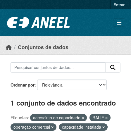
Ir para o conteúdo principal
Entrar
Conjuntos de dados
Ordenar por
1 conjunto de dados encontrado
Etiquetas:
acrescimo de capacidade
RALIE
operação comercial
capacidade instalada