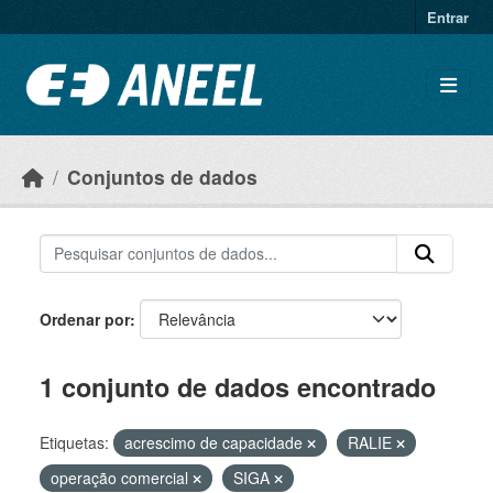
Ir para o conteúdo principal
Entrar
Conjuntos de dados
Ordenar por
1 conjunto de dados encontrado
Etiquetas:
acrescimo de capacidade
RALIE
operação comercial
SIGA