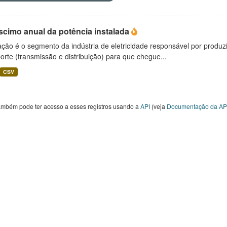
scimo anual da potência instalada
ção é o segmento da indústria de eletricidade responsável por produzir
orte (transmissão e distribuição) para que chegue...
CSV
ambém pode ter acesso a esses registros usando a
API
(veja
Documentação da AP