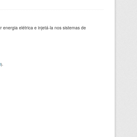
 energia elétrica e injetá-la nos sistemas de
I
).