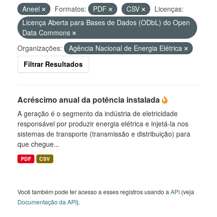
Aneel
Formatos:
PDF
CSV
Licenças:
Licença Aberta para Bases de Dados (ODbL) do Open
Data Commons
Organizações:
Agência Nacional de Energia Elétrica
Filtrar Resultados
Acréscimo anual da potência instalada
A geração é o segmento da indústria de eletricidade
responsável por produzir energia elétrica e injetá-la nos
sistemas de transporte (transmissão e distribuição) para
que chegue...
PDF
CSV
Você também pode ter acesso a esses registros usando a
API
(veja
Documentação da API
).