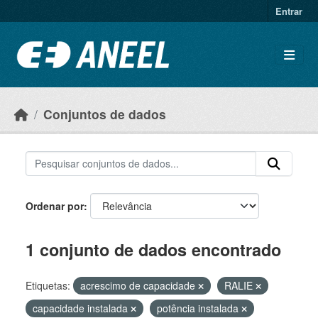
Ir para o conteúdo principal
Entrar
Conjuntos de dados
Ordenar por
1 conjunto de dados encontrado
Etiquetas:
acrescimo de capacidade
RALIE
capacidade instalada
potência instalada