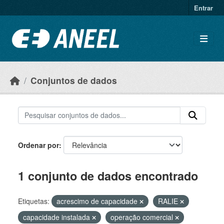
Ir para o conteúdo principal
Entrar
Conjuntos de dados
Ordenar por
1 conjunto de dados encontrado
Etiquetas:
acrescimo de capacidade
RALIE
capacidade instalada
operação comercial