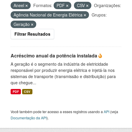
Aneel
Formatos:
PDF
CSV
Organizações:
Agência Nacional de Energia Elétrica
Grupos:
Geração
Filtrar Resultados
Acréscimo anual da potência instalada
A geração é o segmento da indústria de eletricidade
responsável por produzir energia elétrica e injetá-la nos
sistemas de transporte (transmissão e distribuição) para
que chegue...
PDF
CSV
Você também pode ter acesso a esses registros usando a
API
(veja
Documentação da API
).