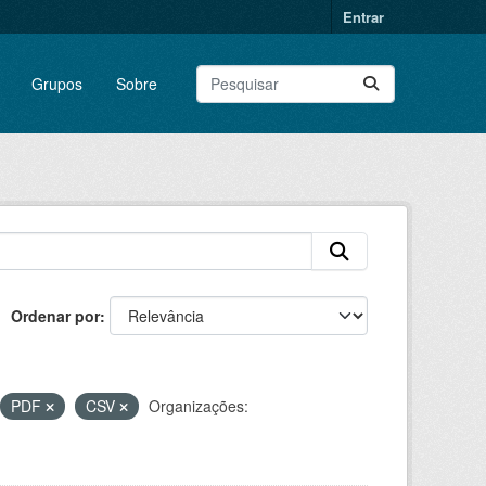
Entrar
Grupos
Sobre
Ordenar por
PDF
CSV
Organizações: