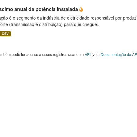
scimo anual da potência instalada
ção é o segmento da indústria de eletricidade responsável por produzir
orte (transmissão e distribuição) para que chegue...
CSV
ambém pode ter acesso a esses registros usando a
API
(veja
Documentação da AP