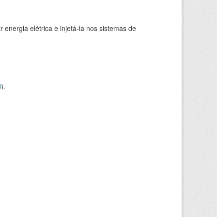
 energia elétrica e injetá-la nos sistemas de
I
).